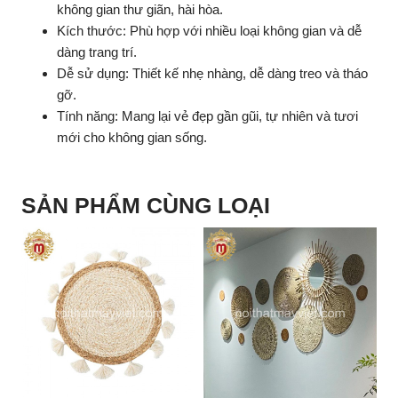
không gian thư giãn, hài hòa.
Kích thước: Phù hợp với nhiều loại không gian và dễ
dàng trang trí.
Dễ sử dụng: Thiết kế nhẹ nhàng, dễ dàng treo và tháo
gỡ.
Tính năng: Mang lại vẻ đẹp gần gũi, tự nhiên và tươi
mới cho không gian sống.
SẢN PHẨM CÙNG LOẠI