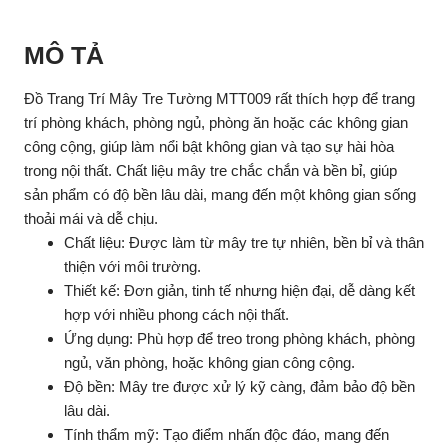
MÔ TẢ
Đồ Trang Trí Mây Tre Tường MTT009 rất thích hợp để trang
trí phòng khách, phòng ngủ, phòng ăn hoặc các không gian
công cộng, giúp làm nổi bật không gian và tạo sự hài hòa
trong nội thất. Chất liệu mây tre chắc chắn và bền bỉ, giúp
sản phẩm có độ bền lâu dài, mang đến một không gian sống
thoải mái và dễ chịu.
Chất liệu: Được làm từ mây tre tự nhiên, bền bỉ và thân
thiện với môi trường.
Thiết kế: Đơn giản, tinh tế nhưng hiện đại, dễ dàng kết
hợp với nhiều phong cách nội thất.
Ứng dụng: Phù hợp để treo trong phòng khách, phòng
ngủ, văn phòng, hoặc không gian công cộng.
Độ bền: Mây tre được xử lý kỹ càng, đảm bảo độ bền
lâu dài.
Tính thẩm mỹ: Tạo điểm nhấn độc đáo, mang đến