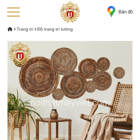
Bản đồ
Trang trí
Đồ trang trí tường