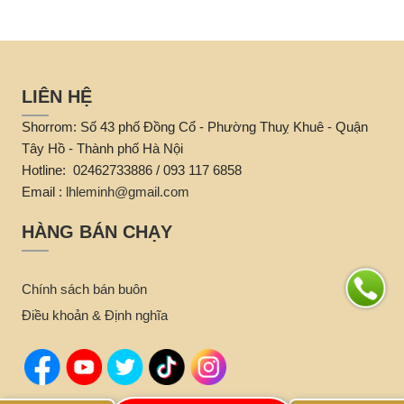
LIÊN HỆ
Shorrom: Số 43 phố Đồng Cổ - Phường Thuỵ Khuê - Quận
Tây Hồ - Thành phố Hà Nội
Hotline: 02462733886 / 093 117 6858
Email :
lhleminh@gmail.com
HÀNG BÁN CHẠY
Chính sách bán buôn
Điều khoản & Định nghĩa