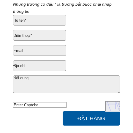
Những trường có dấu * là trường bắt buộc phải nhập
thông tin
ĐẶT HÀNG