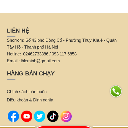
LIÊN HỆ
Shorrom: Số 43 phố Đồng Cổ - Phường Thuỵ Khuê - Quận
Tây Hồ - Thành phố Hà Nội
Hotline: 02462733886 / 093 117 6858
Email :
lhleminh@gmail.com
HÀNG BÁN CHẠY
Chính sách bán buôn
Điều khoản & Định nghĩa