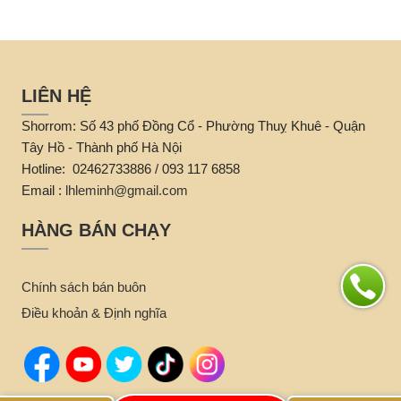
LIÊN HỆ
Shorrom: Số 43 phố Đồng Cổ - Phường Thuỵ Khuê - Quận
Tây Hồ - Thành phố Hà Nội
Hotline: 02462733886 / 093 117 6858
Email :
lhleminh@gmail.com
HÀNG BÁN CHẠY
Chính sách bán buôn
Điều khoản & Định nghĩa