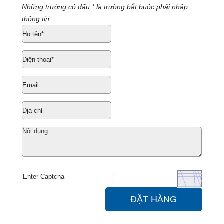
Những trường có dấu * là trường bắt buộc phải nhập
thông tin
ĐẶT HÀNG