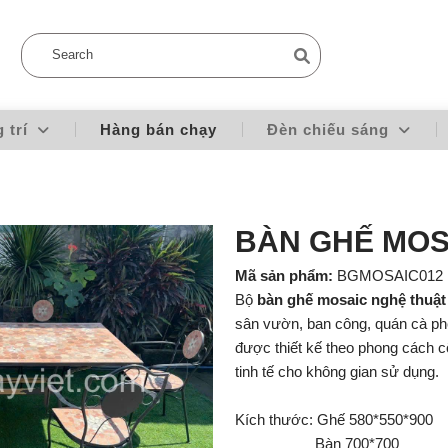
g trí
Hàng bán chạy
Đèn chiếu sáng
BÀN GHẾ MOS
Mã sản phẩm:
BGMOSAIC012
Bộ
bàn ghế mosaic nghệ thuật
sân vườn, ban công, quán cà ph
được thiết kế theo phong cách c
tinh tế cho không gian sử dụng.
Kích thước: Ghế 580*550*900
Bàn 700*700