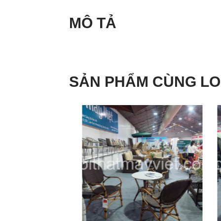
MÔ TẢ
SẢN PHẨM CÙNG LO