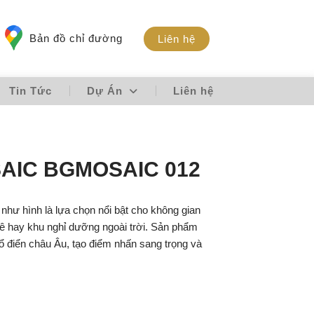
Bản đồ chỉ đường
Liên hệ
Tin Tức
Dự Án
Liên hệ
AIC BGMOSAIC 012
như hình là lựa chọn nổi bật cho không gian
ê hay khu nghỉ dưỡng ngoài trời. Sản phẩm
ổ điển châu Âu, tạo điểm nhấn sang trọng và