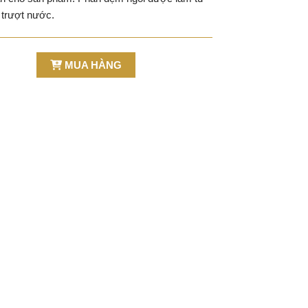
 trượt nước.
MUA HÀNG