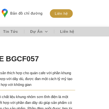
Bản đồ chỉ đường
Liên hệ
Tin Tức
Dự Án
Liên hệ
E BGCF057
 thích hợp cho quán cafe với phần khung
 hợp với dây dù, được đan một cách tỷ mỷ tạo
 hợp với không gian
ất liệu khung nhôm sơn tĩnh điện là một
kết hợp với phần đan dây dù giúp sản phẩm có
ắn cho sản phẩm. Phần đệm ngồi được làm từ