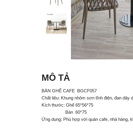
MÔ TẢ
BÀN GHẾ CAFE BGCF057
Chất liệu: Khung nhôm sơn tĩnh điện, đan dây d
Kích thước: Ghế 65*56*75
Bàn 60*75
Ứng dụng: Phù hợp với quán cafe, nhà hàng, k