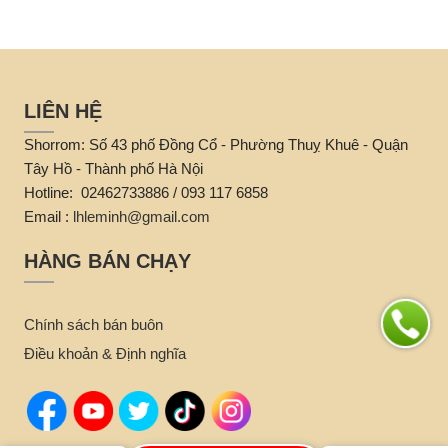
LIÊN HỆ
Shorrom: Số 43 phố Đồng Cổ - Phường Thuỵ Khuê - Quận
Tây Hồ - Thành phố Hà Nội
Hotline: 02462733886 / 093 117 6858
Email :
lhleminh@gmail.com
HÀNG BÁN CHẠY
Chính sách bán buôn
Điều khoản & Định nghĩa