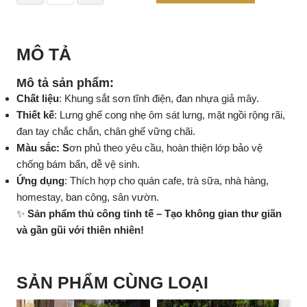
MÔ TẢ
Mô tả sản phẩm:
Chất liệu
: Khung sắt sơn tĩnh điện, đan nhựa giả mây.
Thiết kế
: Lưng ghế cong nhẹ ôm sát lưng, mặt ngồi rộng rãi,
đan tay chắc chắn, chân ghế vững chãi.
Màu sắc: S
ơn phủ theo yêu cầu, hoàn thiện lớp bảo vệ
chống bám bẩn, dễ vệ sinh.
Ứng dụng
: Thích hợp cho quán cafe, trà sữa, nhà hàng,
homestay, ban công, sân vườn.
✨
Sản phẩm thủ công tinh tế – Tạo không gian thư giãn
và gần gũi với thiên nhiên!
SẢN PHẨM CÙNG LOẠI