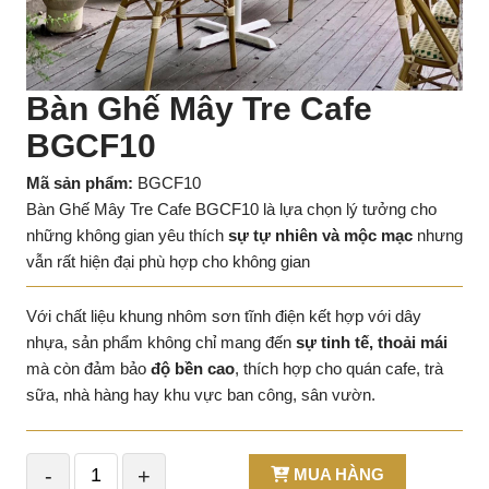
Bàn Ghế Mây Tre Cafe
BGCF10
Mã sản phẩm:
BGCF10
Bàn Ghế Mây Tre Cafe BGCF10 là lựa chọn lý tưởng cho
những không gian yêu thích
sự tự nhiên và mộc mạc
nhưng
vẫn rất hiện đại phù hợp cho không gian
Với chất liệu khung nhôm sơn tĩnh điện kết hợp với dây
nhựa, sản phẩm không chỉ mang đến
sự tinh tế, thoải mái
mà còn đảm bảo
độ bền cao
, thích hợp cho quán cafe, trà
sữa, nhà hàng hay khu vực ban công, sân vườn.
-
+
MUA HÀNG