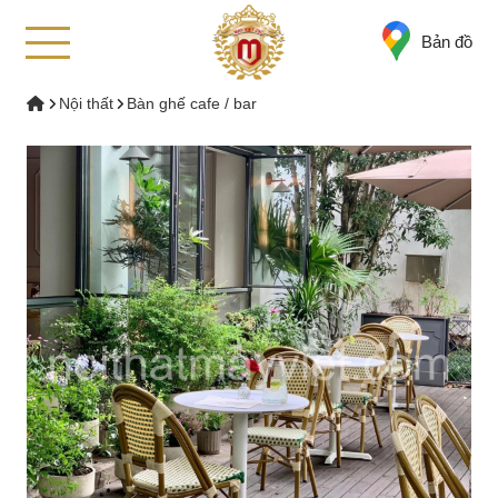
Bản đồ
Nội thất
Bàn ghế cafe / bar