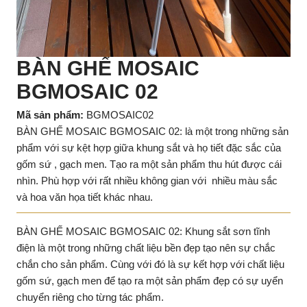
BÀN GHẾ MOSAIC
BGMOSAIC 02
Mã sản phẩm:
BGMOSAIC02
BÀN GHẾ MOSAIC BGMOSAIC 02: là một trong những sản
phẩm với sự kệt hợp giữa khung sắt và họ tiết đặc sắc của
gốm sứ , gạch men. Tạo ra một sản phẩm thu hút được cái
nhìn. Phù hợp với rất nhiều không gian với nhiều màu sắc
và hoa văn họa tiết khác nhau.
BÀN GHẾ MOSAIC BGMOSAIC 02: Khung sắt sơn tĩnh
điện là một trong những chất liệu bền đẹp tạo nên sự chắc
chắn cho sản phẩm. Cùng với đó là sự kết hợp với chất liệu
gốm sứ, gạch men để tạo ra một sản phẩm đẹp có sự uyển
chuyển riêng cho từng tác phẩm.