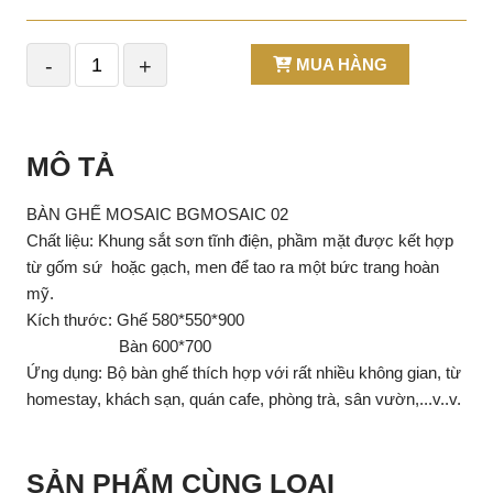
-
+
MUA HÀNG
MÔ TẢ
BÀN GHẾ MOSAIC BGMOSAIC 02
Chất liệu: Khung sắt sơn tĩnh điện, phầm mặt được kết hợp
từ gốm sứ hoặc gạch, men để tao ra một bức trang hoàn
mỹ.
Kích thước: Ghế 580*550*900
Bàn 600*700
Ứng dụng: Bộ bàn ghế thích hợp với rất nhiều không gian, từ
homestay, khách sạn, quán cafe, phòng trà, sân vườn,...v..v.
SẢN PHẨM CÙNG LOẠI