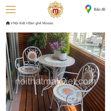
Bản đồ
Nội thất
Bàn ghế Mosaic