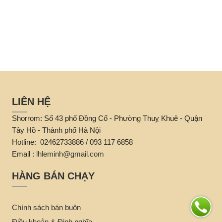
LIÊN HỆ
Shorrom: Số 43 phố Đồng Cổ - Phường Thuỵ Khuê - Quận
Tây Hồ - Thành phố Hà Nội
Hotline: 02462733886 / 093 117 6858
Email :
lhleminh@gmail.com
HÀNG BÁN CHẠY
Chính sách bán buôn
Điều khoản & Định nghĩa