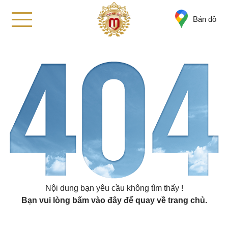
Bản đồ
Nội dung bạn yêu cầu không tìm thấy !
Bạn vui lòng
bấm vào đây
để quay về trang chủ.