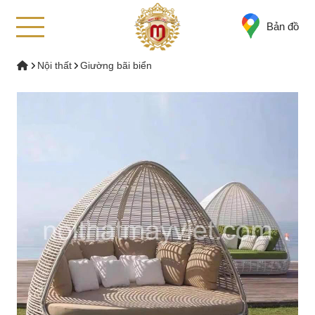
Bản đồ
Nội thất
Giường bãi biển