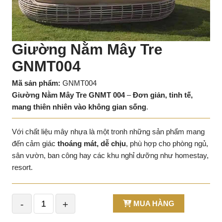
Giường Nằm Mây Tre
GNMT004
Mã sản phẩm:
GNMT004
Giường Nằm Mây Tre GNMT 004
–
Đơn giản, tinh tế,
mang thiên nhiên vào không gian sống
.
Với chất liệu mây nhựa là một tronh những sản phẩm mang
đến cảm giác
thoáng mát, dễ chịu
, phù hợp cho phòng ngủ,
sân vườn, ban công hay các khu nghỉ dưỡng như homestay,
resort.
-
+
MUA HÀNG