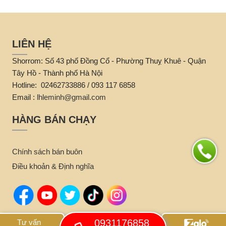
LIÊN HỆ
Shorrom: Số 43 phố Đồng Cổ - Phường Thuỵ Khuê - Quận
Tây Hồ - Thành phố Hà Nội
Hotline: 02462733886 / 093 117 6858
Email :
lhleminh@gmail.com
HÀNG BÁN CHẠY
Chính sách bán buôn
Điều khoản & Định nghĩa
0931176858
Tư vấn