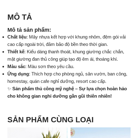
MÔ TẢ
Mô tả sản phẩm:
Chất liệu
: Mây nhựa kết hợp với khung nhôm, đệm gói vải
cao cấp ngoài trời, đảm bảo độ bền theo thời gian.
Thiết kế
: Kiểu dáng thanh thoát, khung giường chắc chắn,
mặt giường đan thủ công giúp tạo độ êm ái, thoáng khí.
Màu sắc
: Màu sơn theo yêu cầu.
Ứng dụng
: Thích hợp cho phòng ngủ, sân vườn, ban công,
homestay, quán cafe nghỉ dưỡng, resort cao cấp.
✨
Sản phẩm thủ công mỹ nghệ – Sự lựa chọn hoàn hảo
cho không gian nghỉ dưỡng gần gũi thiên nhiên!
SẢN PHẨM CÙNG LOẠI