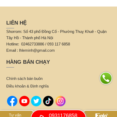
LIÊN HỆ
Shorrom: Số 43 phố Đồng Cổ - Phường Thuỵ Khuê - Quận
Tây Hồ - Thành phố Hà Nội
Hotline: 02462733886 / 093 117 6858
Email :
lhleminh@gmail.com
HÀNG BÁN CHẠY
Chính sách bán buôn
Điều khoản & Định nghĩa
0931176858
Tư vấn