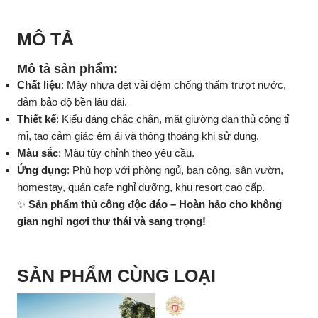
MÔ TẢ
Mô tả sản phẩm:
Chất liệu
: Mây nhựa dẹt vải đệm chống thấm trượt nước,
đảm bảo độ bền lâu dài.
Thiết kế
: Kiểu dáng chắc chắn, mặt giường đan thủ công tỉ
mỉ, tạo cảm giác êm ái và thông thoáng khi sử dụng.
Màu sắc
: Màu tùy chỉnh theo yêu cầu.
Ứng dụng
: Phù hợp với phòng ngủ, ban công, sân vườn,
homestay, quán cafe nghỉ dưỡng, khu resort cao cấp.
✨
Sản phẩm thủ công độc đáo – Hoàn hảo cho không
gian nghỉ ngơi thư thái và sang trọng!
SẢN PHẨM CÙNG LOẠI