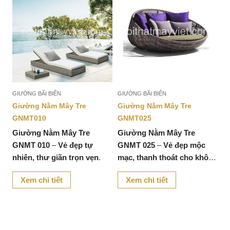
GIƯỜNG BÃI BIỂN
GIƯỜNG BÃI BIỂN
Giường Nằm Mây Tre
Giường Nằm Mây Tre
GNMT010
GNMT025
Giường Nằm Mây Tre
Giường Nằm Mây Tre
GNMT 010
–
Vẻ đẹp tự
GNMT 025
–
Vẻ đẹp mộc
nhiên, thư giãn trọn vẹn
.
mạc, thanh thoát cho không
gian sống
.
Xem chi tiết
Xem chi tiết