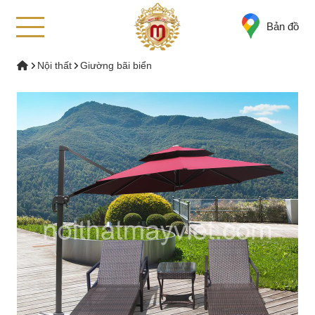
Bản đồ
Nội thất
Giường bãi biển