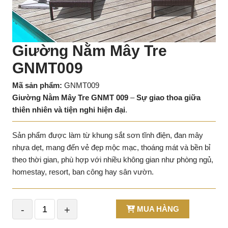
Giường Nằm Mây Tre
GNMT009
Mã sản phẩm:
GNMT009
Giường Nằm Mây Tre GNMT 009
–
Sự giao thoa giữa
thiên nhiên và tiện nghi hiện đại
.
Sản phẩm được làm từ khung sắt sơn tĩnh điện, đan mây
nhựa dẹt, mang đến vẻ đẹp mộc mạc, thoáng mát và bền bỉ
theo thời gian, phù hợp với nhiều không gian như phòng ngủ,
homestay, resort, ban công hay sân vườn.
-
+
MUA HÀNG