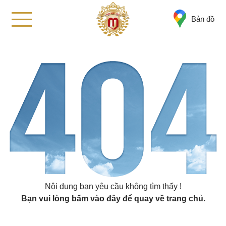
Bản đồ
Nội dung bạn yêu cầu không tìm thấy !
Bạn vui lòng
bấm vào đây
để quay về trang chủ.