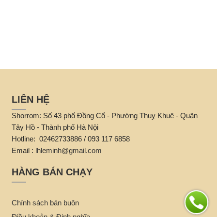
LIÊN HỆ
Shorrom: Số 43 phố Đồng Cổ - Phường Thuỵ Khuê - Quận
Tây Hồ - Thành phố Hà Nội
Hotline: 02462733886 / 093 117 6858
Email :
lhleminh@gmail.com
HÀNG BÁN CHẠY
Chính sách bán buôn
Điều khoản & Định nghĩa