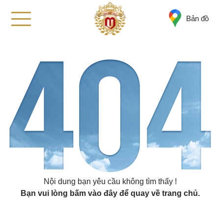
Bản đồ
Nội dung bạn yêu cầu không tìm thấy !
Bạn vui lòng
bấm vào đây
để quay về trang chủ.