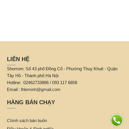
LIÊN HỆ
Shorrom: Số 43 phố Đồng Cổ - Phường Thuỵ Khuê - Quận
Tây Hồ - Thành phố Hà Nội
Hotline: 02462733886 / 093 117 6858
Email :
lhleminh@gmail.com
HÀNG BÁN CHẠY
Chính sách bán buôn
Điều khoản & Định nghĩa