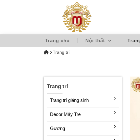
Trang chủ
Nội thất
Tran
Trang trí
Trang trí
Trang trí giáng sinh
Decor Mây Tre
Gương