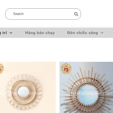
g trí
Hàng bán chạy
Đèn chiếu sáng