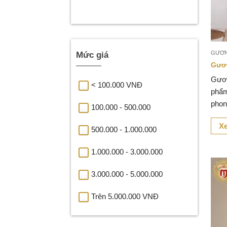
GƯƠ
Mức giá
Gươ
Gươn
< 100.000 VNĐ
phẩm
phon
100.000 - 500.000
từ m
Xe
500.000 - 1.000.000
1.000.000 - 3.000.000
3.000.000 - 5.000.000
Trên 5.000.000 VNĐ