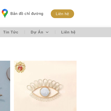
Bản đồ chỉ đường
Liên hệ
Tin Tức
Dự Án
Liên hệ