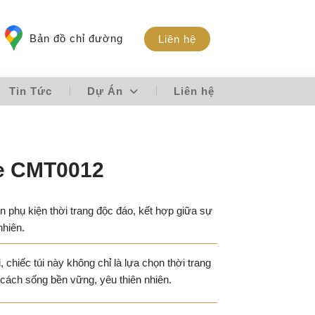
Bản đồ chỉ đường
Liên hệ
Tin Tức
Dự Án
Liên hệ
re CMT0012
phụ kiện thời trang độc đáo, kết hợp giữa sự
nhiên.
i, chiếc túi này không chỉ là lựa chọn thời trang
 cách sống bền vững, yêu thiên nhiên.