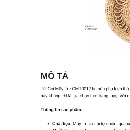
MÔ TẢ
Túi Cói Mây Tre CMT0012 là món phụ kiện thời t
này không chỉ là lựa chọn thời trang tuyệt vời
Thông tin sản phẩm:
Chất liệu:
Mây tre và cói tự nhiên, qua 