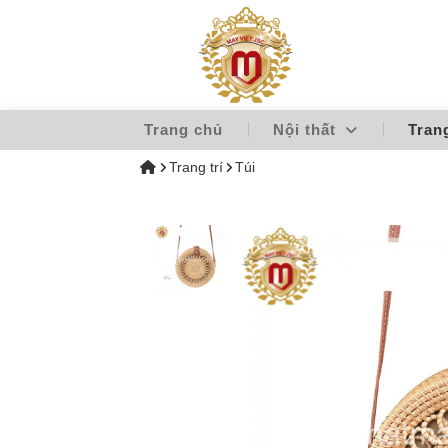
Trang chủ
Nội thất
Tran
Trang trí
Túi