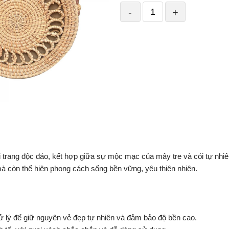
-
+
rang độc đáo, kết hợp giữa sự mộc mạc của mây tre và cói tự nhiên. V
 mà còn thể hiện phong cách sống bền vững, yêu thiên nhiên.
xử lý để giữ nguyên vẻ đẹp tự nhiên và đảm bảo độ bền cao.