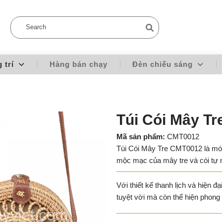
g trí
Hàng bán chạy
Đèn chiếu sáng
Túi Cói Mây T
Mã sản phẩm:
CMT0012
Túi Cói Mây Tre CMT0012 là món 
mộc mạc của mây tre và cói tự 
Với thiết kế thanh lịch và hiện đạ
tuyệt vời mà còn thể hiện phong