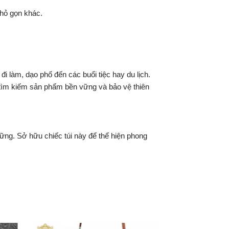
nhỏ gọn khác.
 làm, dạo phố đến các buổi tiệc hay du lịch.
i tìm kiếm sản phẩm bền vững và bảo vệ thiên
ững. Sở hữu chiếc túi này để thể hiện phong