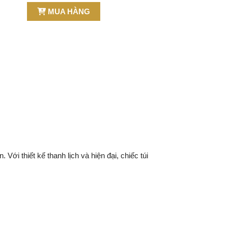
MUA HÀNG
ới thiết kế thanh lịch và hiện đại, chiếc túi