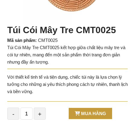
Túi Cói Mây Tre CMT0025
Mã sản phẩm:
CMT0025
Túi Cói Mây Tre CMT0025 kết hợp giữa chất liệu mây tre và
cói tự nhiên, mang đến một sản phẩm thời trang đơn giản
nhưng đầy ấn tượng.
Với thiết kế tinh tế và tiện dụng, chiếc túi này là lựa chọn lý
tưởng cho những ai yêu thích phong cách tự nhiên, thanh lịch
và bền vững.
-
+
MUA HÀNG