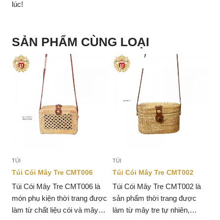
lúc!
SẢN PHẨM CÙNG LOẠI
TÚI
TÚI
Túi Cói Mây Tre CMT006
Túi Cói Mây Tre CMT002
à
Túi Cói Mây Tre CMT006 là
Túi Cói Mây Tre CMT002 là
món phụ kiện thời trang được
sản phẩm thời trang được
làm từ chất liệu cói và mây
làm từ mây tre tự nhiên,