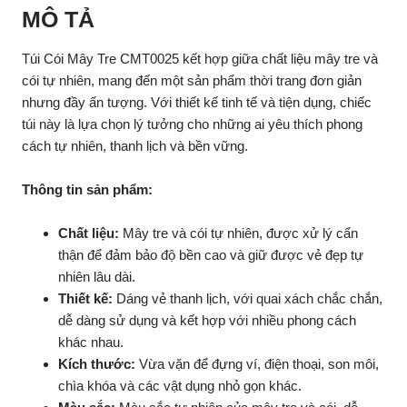
MÔ TẢ
Túi Cói Mây Tre CMT0025 kết hợp giữa chất liệu mây tre và
cói tự nhiên, mang đến một sản phẩm thời trang đơn giản
nhưng đầy ấn tượng. Với thiết kế tinh tế và tiện dụng, chiếc
túi này là lựa chọn lý tưởng cho những ai yêu thích phong
cách tự nhiên, thanh lịch và bền vững.
Thông tin sản phẩm:
Chất liệu:
Mây tre và cói tự nhiên, được xử lý cẩn
thận để đảm bảo độ bền cao và giữ được vẻ đẹp tự
nhiên lâu dài.
Thiết kế:
Dáng vẻ thanh lịch, với quai xách chắc chắn,
dễ dàng sử dụng và kết hợp với nhiều phong cách
khác nhau.
Kích thước:
Vừa vặn để đựng ví, điện thoại, son môi,
chìa khóa và các vật dụng nhỏ gọn khác.