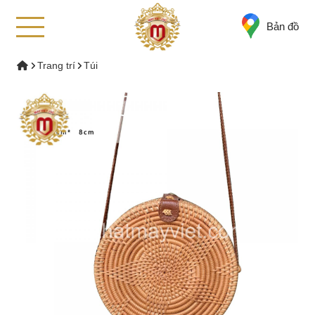
Bản đồ
Trang trí
Túi