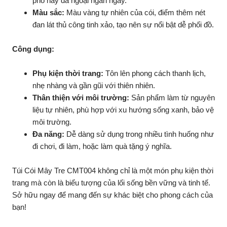
phố hay dã ngoại ngắn ngày.
Màu sắc:
Màu vàng tự nhiên của cói, điểm thêm nét
đan lát thủ công tinh xảo, tạo nên sự nổi bật dễ phối đồ.
Công dụng:
Phụ kiện thời trang:
Tôn lên phong cách thanh lịch,
nhẹ nhàng và gần gũi với thiên nhiên.
Thân thiện với môi trường:
Sản phẩm làm từ nguyên
liệu tự nhiên, phù hợp với xu hướng sống xanh, bảo vệ
môi trường.
Đa năng:
Dễ dàng sử dụng trong nhiều tình huống như
đi chơi, đi làm, hoặc làm quà tặng ý nghĩa.
Túi Cói Mây Tre CMT004 không chỉ là một món phụ kiện thời
trang mà còn là biểu tượng của lối sống bền vững và tinh tế.
Sở hữu ngay để mang đến sự khác biệt cho phong cách của
bạn!