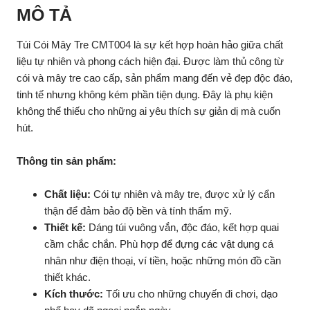
MÔ TẢ
Túi Cói Mây Tre CMT004 là sự kết hợp hoàn hảo giữa chất
liệu tự nhiên và phong cách hiện đại. Được làm thủ công từ
cói và mây tre cao cấp, sản phẩm mang đến vẻ đẹp độc đáo,
tinh tế nhưng không kém phần tiện dụng. Đây là phụ kiện
không thể thiếu cho những ai yêu thích sự giản dị mà cuốn
hút.
Thông tin sản phẩm:
Chất liệu:
Cói tự nhiên và mây tre, được xử lý cẩn
thận để đảm bảo độ bền và tính thẩm mỹ.
Thiết kế:
Dáng túi vuông vắn, độc đáo, kết hợp quai
cầm chắc chắn. Phù hợp để đựng các vật dụng cá
nhân như điện thoại, ví tiền, hoặc những món đồ cần
thiết khác.
Kích thước:
Tối ưu cho những chuyến đi chơi, dạo