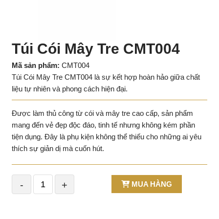
Túi Cói Mây Tre CMT004
Mã sản phẩm:
CMT004
Túi Cói Mây Tre CMT004 là sự kết hợp hoàn hảo giữa chất
liệu tự nhiên và phong cách hiện đại.
Được làm thủ công từ cói và mây tre cao cấp, sản phẩm
mang đến vẻ đẹp độc đáo, tinh tế nhưng không kém phần
tiện dụng. Đây là phụ kiện không thể thiếu cho những ai yêu
thích sự giản dị mà cuốn hút.
-
+
MUA HÀNG