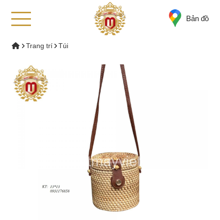
Bản đồ
Trang trí
Túi