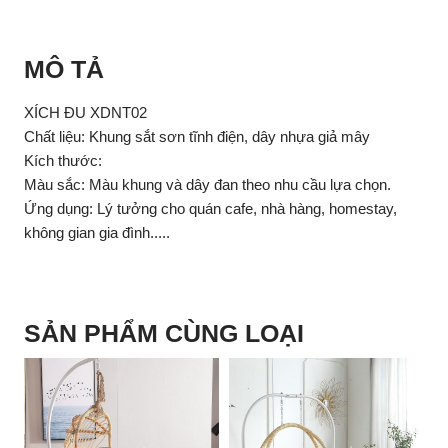
MÔ TẢ
XÍCH ĐU XDNT02
Chất liệu: Khung sắt sơn tĩnh điện, dây nhựa giả mây
Kích thước:
Màu sắc: Màu khung và dây đan theo nhu cầu lựa chọn.
Ứng dụng: Lý tưởng cho quán cafe, nhà hàng, homestay,
không gian gia đình.....
SẢN PHẨM CÙNG LOẠI