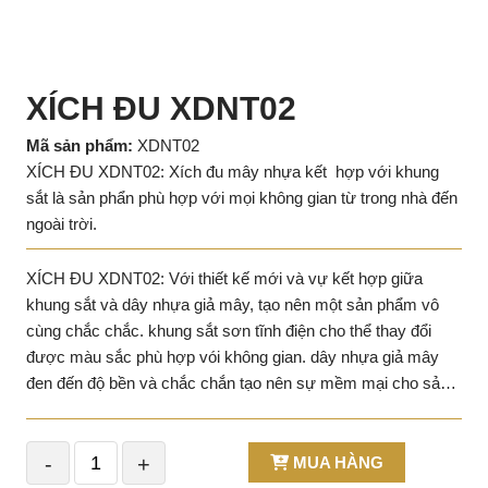
XÍCH ĐU XDNT02
Mã sản phẩm:
XDNT02
XÍCH ĐU XDNT02: Xích đu mây nhựa kết hợp với khung
sắt là sản phẩn phù hợp với mọi không gian từ trong nhà đến
ngoài trời.
XÍCH ĐU XDNT02: Với thiết kế mới và vự kết hợp giữa
khung sắt và dây nhựa giả mây, tạo nên một sản phẩm vô
cùng chắc chắc. khung sắt sơn tĩnh điện cho thể thay đổi
được màu sắc phù hợp vói không gian. dây nhựa giả mây
đen đến độ bền và chắc chắn tạo nên sự mềm mại cho sản
phẩm. Mang đến sự thoải mái khi sử dụng.
-
+
MUA HÀNG