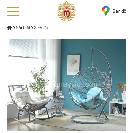
Bản đồ
Nội thất
Xích đu