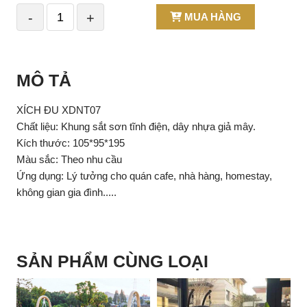
-
+
MUA HÀNG
MÔ TẢ
XÍCH ĐU XDNT07
Chất liệu: Khung sắt sơn tĩnh điện, dây nhựa giả mây.
Kích thước: 105*95*195
Màu sắc: Theo nhu cầu
Ứng dụng: Lý tưởng cho quán cafe, nhà hàng, homestay,
không gian gia đình.....
SẢN PHẨM CÙNG LOẠI