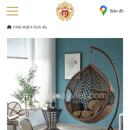
Bản đồ
Nội thất
Xích đu