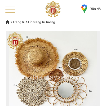
Bản đồ
Trang trí
Đồ trang trí tường