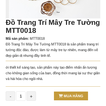
Đồ Trang Trí Mây Tre Tường
MTT0018
Mã sản phẩm:
MTT0018
Đồ Trang Trí Mây Tre Tường MTT0018 là sản phẩm trang trí
tường độc đáo, được làm từ mây tre tự nhiên, mang đến vẻ
đẹp giản dị nhưng đầy tinh tế.
ới thiết kế sáng tạo, sản phẩm này tạo điểm nhấn ấn tượng
cho không gian sống của bạn, đồng thời mang lại sự thư giãn
và hài hòa cho ngôi nhà.
-
+
MUA HÀNG