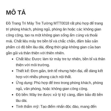
MÔ TẢ
Đồ Trang Trí Mây Tre Tường MTT0018 rất phù hợp để trang
trí phòng khách, phòng ngủ, phòng ăn hoặc các không gian
công cộng, tạo ra một không gian sống ấm cúng và thoải
mái. Chất liệu mây tre bền bỉ và chắc chắn, đảm bảo sản
phẩm có độ bền lâu dài, đồng thời giúp không gian của bạn
gần gũi và thân thiện với thiên nhiên.
Chất liệu: Được làm từ mây tre tự nhiên, bền bỉ và thân
thiện với môi trường.
Thiết kế: Đơn giản, tinh tế nhưng hiện đại, dễ dàng kết
hợp với nhiều phong cách nội thất.
Ứng dụng: Phù hợp để treo trong phòng khách, phòng
ngủ, văn phòng, hoặc không gian công cộng.
Độ bền: Mây tre được xử lý kỹ càng, đảm bảo độ bền
lâu dài.
Tính thẩm mỹ: Tạo điểm nhấn độc đáo, mang đến