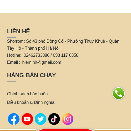
LIÊN HỆ
Shorrom: Số 43 phố Đồng Cổ - Phường Thuỵ Khuê - Quận
Tây Hồ - Thành phố Hà Nội
Hotline: 02462733886 / 093 117 6858
Email :
lhleminh@gmail.com
HÀNG BÁN CHẠY
Chính sách bán buôn
Điều khoản & Định nghĩa