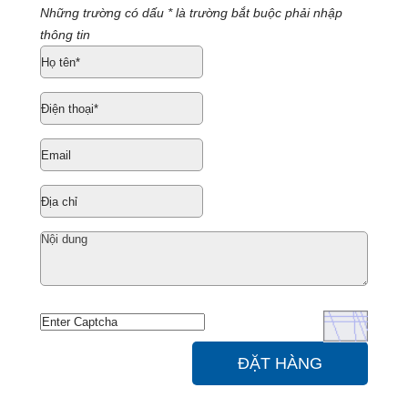
Những trường có dấu * là trường bắt buộc phải nhập
thông tin
ĐẶT HÀNG