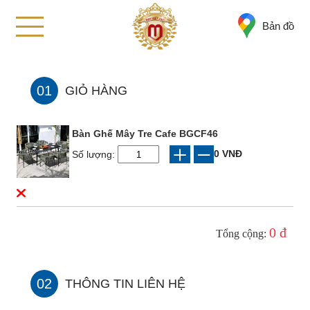
Bản đồ
01
GIỎ HÀNG
Bàn Ghế Mây Tre Cafe BGCF46
0 VNĐ
Số lượng:
0 đ
Tổng cộng:
02
THÔNG TIN LIÊN HỆ