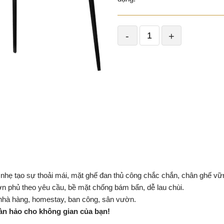
-
+
g nhẹ tạo sự thoải mái, mặt ghế đan thủ công chắc chắn, chân ghế vữ
ơn phủ theo yêu cầu, bề mặt chống bám bẩn, dễ lau chùi.
 nhà hàng, homestay, ban công, sân vườn.
àn hảo cho không gian của bạn!