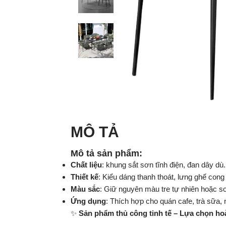
MÔ TẢ
Mô tả sản phẩm:
Chất liệu
: khung sắt sơn tĩnh điện, đan dây dù.
Thiết kế
: Kiểu dáng thanh thoát, lưng ghế con
Màu sắc
: Giữ nguyên màu tre tự nhiên hoặc s
Ứng dụng
: Thích hợp cho quán cafe, trà sữa,
✨
Sản phẩm thủ công tinh tế – Lựa chọn ho