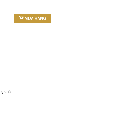
MUA HÀNG
ng chãi.