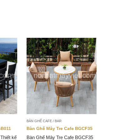
BÀN GHẾ CAFE / BAR
11
Bàn Ghế Mây Tre Cafe BGCF35
ết kế
Bàn Ghế Mây Tre Cafe BGCF35