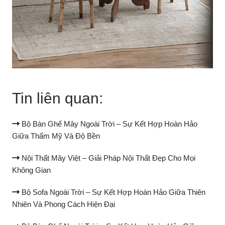
Tin liên quan:
Bộ Bàn Ghế Mây Ngoài Trời – Sự Kết Hợp Hoàn Hảo
Giữa Thẩm Mỹ Và Độ Bền
Nội Thất Mây Việt – Giải Pháp Nội Thất Đẹp Cho Mọi
Không Gian
Bộ Sofa Ngoài Trời – Sự Kết Hợp Hoàn Hảo Giữa Thiên
Nhiên Và Phong Cách Hiện Đại