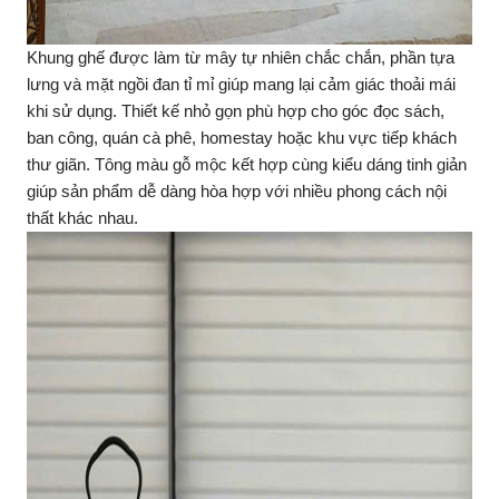
Khung ghế được làm từ mây tự nhiên chắc chắn, phần tựa
lưng và mặt ngồi đan tỉ mỉ giúp mang lại cảm giác thoải mái
khi sử dụng. Thiết kế nhỏ gọn phù hợp cho góc đọc sách,
ban công, quán cà phê, homestay hoặc khu vực tiếp khách
thư giãn. Tông màu gỗ mộc kết hợp cùng kiểu dáng tinh giản
giúp sản phẩm dễ dàng hòa hợp với nhiều phong cách nội
thất khác nhau.