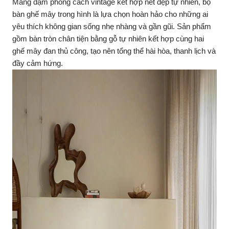
Mang đậm phong cách vintage kết hợp nét đẹp tự nhiên, bộ
bàn ghế mây trong hình là lựa chọn hoàn hảo cho những ai
yêu thích không gian sống nhẹ nhàng và gần gũi. Sản phẩm
gồm bàn tròn chân tiện bằng gỗ tự nhiên kết hợp cùng hai
ghế mây đan thủ công, tạo nên tổng thể hài hòa, thanh lịch và
đầy cảm hứng.