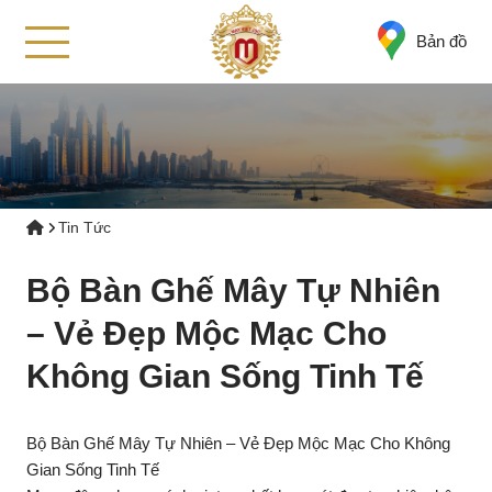
Bản đồ
Tin Tức
Bộ Bàn Ghế Mây Tự Nhiên
– Vẻ Đẹp Mộc Mạc Cho
Không Gian Sống Tinh Tế
Bộ Bàn Ghế Mây Tự Nhiên – Vẻ Đẹp Mộc Mạc Cho Không
Gian Sống Tinh Tế