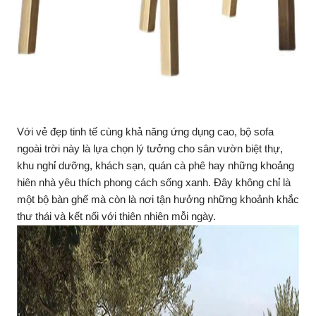
Với vẻ đẹp tinh tế cùng khả năng ứng dụng cao, bộ sofa
ngoài trời này là lựa chọn lý tưởng cho sân vườn biệt thự,
khu nghỉ dưỡng, khách sạn, quán cà phê hay những khoảng
hiên nhà yêu thích phong cách sống xanh. Đây không chỉ là
một bộ bàn ghế mà còn là nơi tận hưởng những khoảnh khắc
thư thái và kết nối với thiên nhiên mỗi ngày.