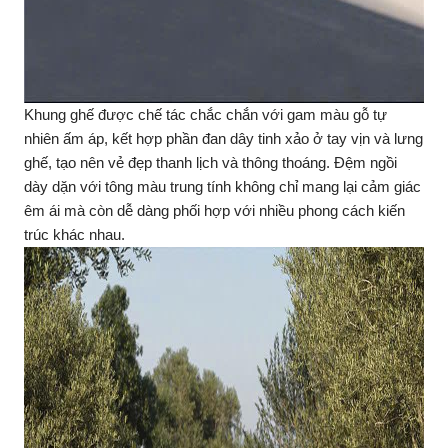
Khung ghế được chế tác chắc chắn với gam màu gỗ tự
nhiên ấm áp, kết hợp phần đan dây tinh xảo ở tay vịn và lưng
ghế, tạo nên vẻ đẹp thanh lịch và thông thoáng. Đệm ngồi
dày dặn với tông màu trung tính không chỉ mang lại cảm giác
êm ái mà còn dễ dàng phối hợp với nhiều phong cách kiến
trúc khác nhau.