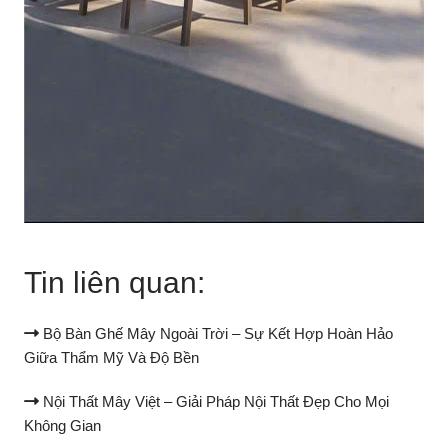
Tin liên quan:
Bộ Bàn Ghế Mây Ngoài Trời – Sự Kết Hợp Hoàn Hảo
Giữa Thẩm Mỹ Và Độ Bền
Nội Thất Mây Việt – Giải Pháp Nội Thất Đẹp Cho Mọi
Không Gian