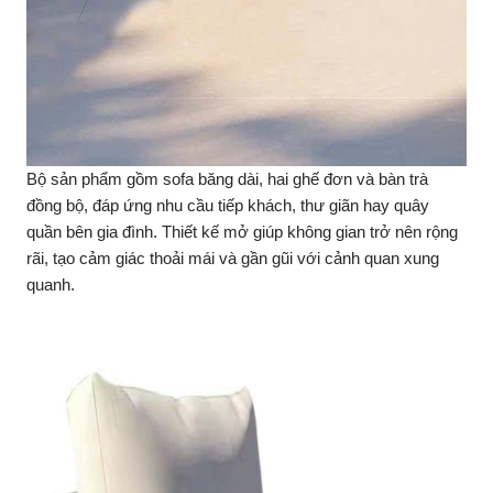
Bộ sản phẩm gồm sofa băng dài, hai ghế đơn và bàn trà
đồng bộ, đáp ứng nhu cầu tiếp khách, thư giãn hay quây
quần bên gia đình. Thiết kế mở giúp không gian trở nên rộng
rãi, tạo cảm giác thoải mái và gần gũi với cảnh quan xung
quanh.