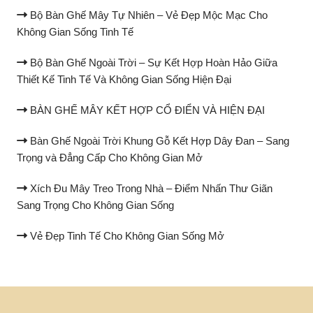
Bộ Bàn Ghế Mây Tự Nhiên – Vẻ Đẹp Mộc Mạc Cho
Không Gian Sống Tinh Tế
Bộ Bàn Ghế Ngoài Trời – Sự Kết Hợp Hoàn Hảo Giữa
Thiết Kế Tinh Tế Và Không Gian Sống Hiện Đại
BÀN GHẾ MÂY KẾT HỢP CỔ ĐIỂN VÀ HIỆN ĐẠI
Bàn Ghế Ngoài Trời Khung Gỗ Kết Hợp Dây Đan – Sang
Trọng và Đẳng Cấp Cho Không Gian Mở
Xích Đu Mây Treo Trong Nhà – Điểm Nhấn Thư Giãn
Sang Trọng Cho Không Gian Sống
Vẻ Đẹp Tinh Tế Cho Không Gian Sống Mở