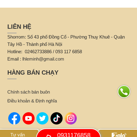
LIÊN HỆ
Shorrom: Số 43 phố Đồng Cổ - Phường Thuỵ Khuê - Quận
Tây Hồ - Thành phố Hà Nội
Hotline: 02462733886 / 093 117 6858
Email :
lhleminh@gmail.com
HÀNG BÁN CHẠY
Chính sách bán buôn
Điều khoản & Định nghĩa
0931176858
Tư vấn