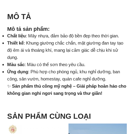
MÔ TẢ
Mô tả sản phẩm:
Chất liệu
: Mây nhựa, đảm bảo độ bền đẹp theo thời gian.
Thiết kế
: Khung giường chắc chắn, mặt giường đan tay tạo
độ êm ái và thoáng khí, mang lại cảm giác dễ chịu khi sử
dụng.
Màu sắc
: Màu có thể sơn theo yêu cầu.
Ứng dụng
: Phù hợp cho phòng ngủ, khu nghỉ dưỡng, ban
công, sân vườn, homestay, quán cafe nghỉ dưỡng.
✨
Sản phẩm thủ công mỹ nghệ – Giải pháp hoàn hảo cho
không gian nghỉ ngơi sang trọng và thư giãn!
SẢN PHẨM CÙNG LOẠI