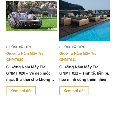
GIƯỜNG BÃI BIỂN
GIƯỜNG BÃI BIỂN
Giường Nằm Mây Tre
Giường Nằm Mây Tre
GNMT020
GNMT011
Giường Nằm Mây Tre
Giường Nằm Mây Tre
GNMT 020
–
Vẻ đẹp mộc
GNMT 011
–
Tinh tế, bền bỉ,
mạc, thư thái cho không
hòa mình cùng thiên nhiên
.
gian sống
.
Xem chi tiết
Xem chi tiết