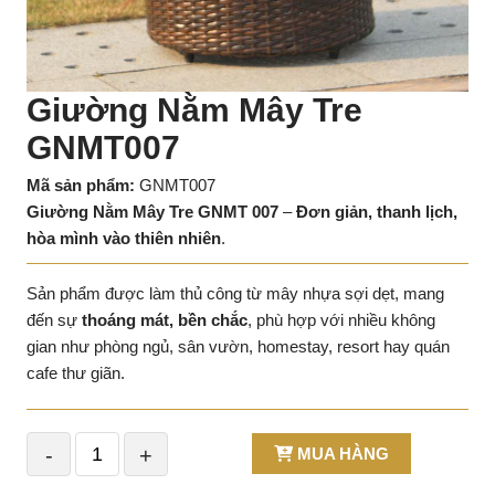
Giường Nằm Mây Tre
GNMT007
Mã sản phẩm:
GNMT007
Giường Nằm Mây Tre GNMT 007
–
Đơn giản, thanh lịch,
hòa mình vào thiên nhiên
.
Sản phẩm được làm thủ công từ mây nhựa sợi dẹt, mang
đến sự
thoáng mát, bền chắc
, phù hợp với nhiều không
gian như phòng ngủ, sân vườn, homestay, resort hay quán
cafe thư giãn.
-
+
MUA HÀNG