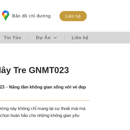
Bản đồ chỉ đường
Liên hệ
Tin Tức
Dự Án
Liên hệ
ây Tre GNMT023
23
–
Nâng tầm không gian sống với vẻ đẹp
iường này không chỉ mang lại sự thoải mái mà
a chọn hoàn hảo cho những không gian yêu