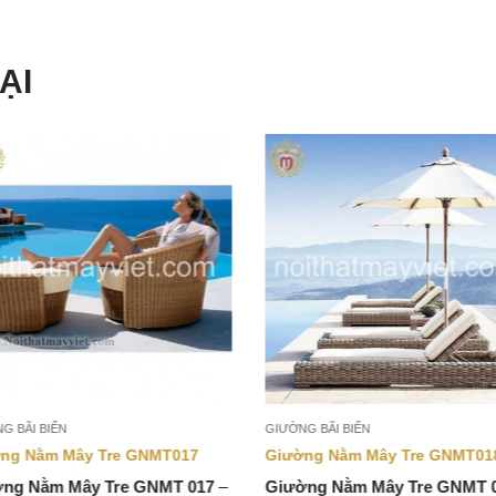
ẠI
G BÃI BIỂN
GIƯỜNG BÃI BIỂN
ng Nằm Mây Tre GNMT017
Giường Nằm Mây Tre GNMT01
ng Nằm Mây Tre GNMT 017
–
Giường Nằm Mây Tre GNMT 