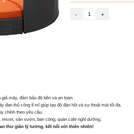
-
+
 giả mây, đảm bảo độ bền và an toàn.
đan thủ công tỉ mỉ giúp tạo độ đàn hồi và sự thoải mái tối đa.
ùy chỉnh theo yêu cầu.
 resort, sân vườn, ban công, quán cafe nghỉ dưỡng.
n thư giãn lý tưởng, kết nối với thiên nhiên!