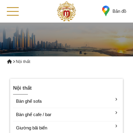
Bản đồ
Nội thất
Nội thất
Bàn ghế sofa
Bàn ghế cafe / bar
Giường bãi biển