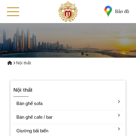
Bản đồ
Nội thất
Nội thất
Bàn ghế sofa
Bàn ghế cafe / bar
Giường bãi biển