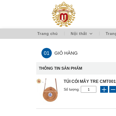
Trang chủ
Nội thất
Tran
01
GIỎ HÀNG
THÔNG TIN SẢN PHẨM
TÚI CÓI MÂY TRE CMT001
Số lượng: