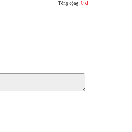
0 đ
Tổng cộng: