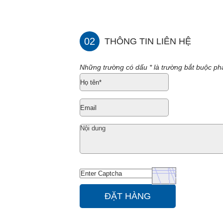
02
THÔNG TIN LIÊN HỆ
Những trường có dấu * là trường bắt buộc phả
ĐẶT HÀNG