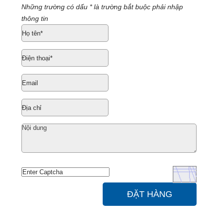
Những trường có dấu * là trường bắt buộc phải nhập
thông tin
ĐẶT HÀNG