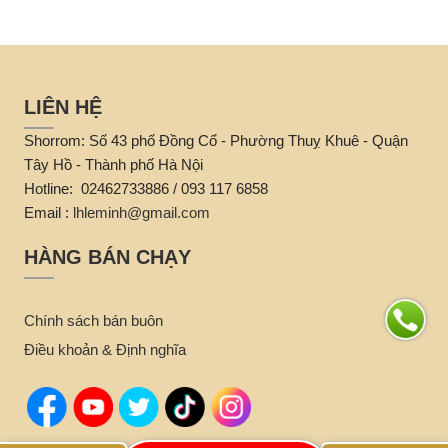
LIÊN HỆ
Shorrom: Số 43 phố Đồng Cổ - Phường Thuỵ Khuê - Quận
Tây Hồ - Thành phố Hà Nội
Hotline: 02462733886 / 093 117 6858
Email :
lhleminh@gmail.com
HÀNG BÁN CHẠY
Chính sách bán buôn
Điều khoản & Định nghĩa